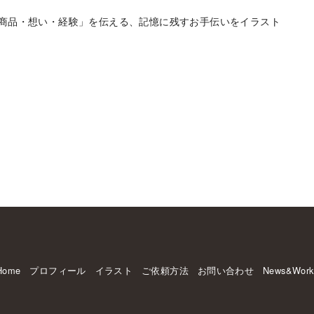
商品・想い・経験」を伝える、記憶に残すお手伝いをイラスト
Home
プロフィール
イラスト
ご依頼方法
お問い合わせ
News&Work