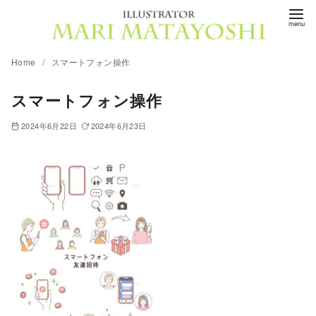
コ
ン
テ
Home
スマートフォン操作
ン
ツ
スマートフォン操作
へ
移
2024年6月22日
2024年6月23日
動