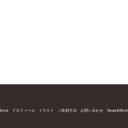
Home
プロフィール
イラスト
ご依頼方法
お問い合わせ
News&Work